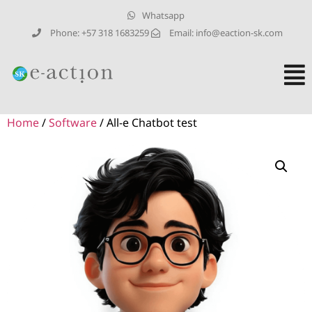
Whatsapp
Phone: +57 318 1683259
Email: info@eaction-sk.com
Home
/
Software
/ All-e Chatbot test