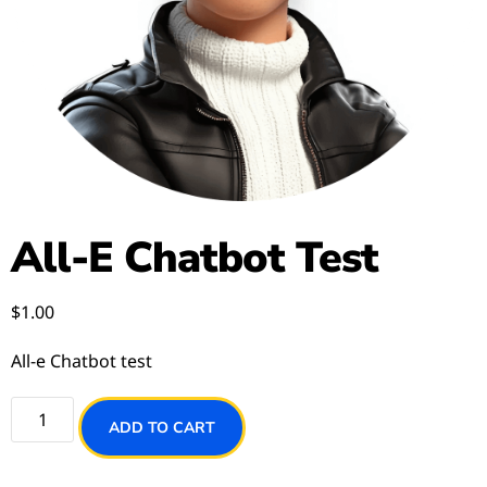
All-E Chatbot Test
$
1.00
All-e Chatbot test
ADD TO CART