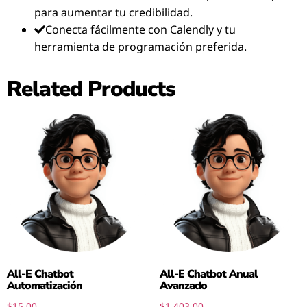
para aumentar tu credibilidad.
Conecta fácilmente con Calendly y tu
herramienta de programación preferida.
Related Products
All-E Chatbot
All-E Chatbot Anual
Automatización
Avanzado
$
15.00
$
1,403.00