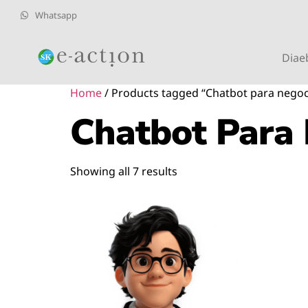
Whatsapp
Diae
Home
/ Products tagged “Chatbot para negoc
Chatbot Para
Showing all 7 results