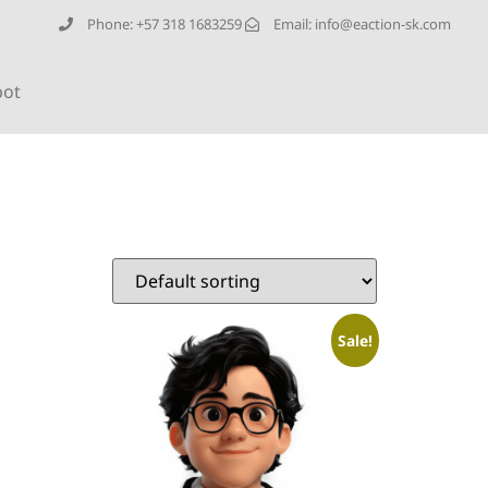
Phone: +57 318 1683259
Email: info@eaction-sk.com
bot
Sale!