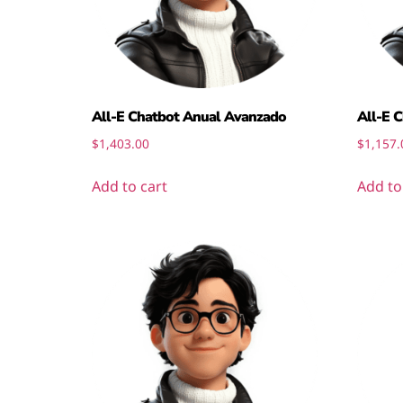
All-E Chatbot Anual Avanzado
All-E 
$
1,403.00
$
1,157.
Add to cart
Add to