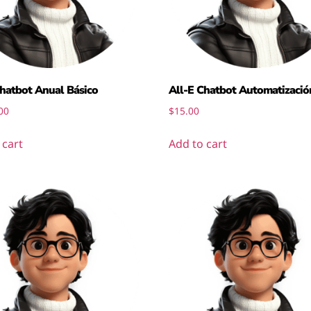
Chatbot Anual Básico
All-E Chatbot Automatizació
00
$
15.00
 cart
Add to cart