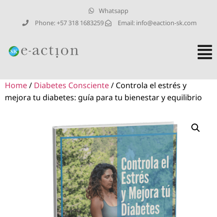
Whatsapp
Phone: +57 318 1683259
Email: info@eaction-sk.com
Home
/
Diabetes Consciente
/ Controla el estrés y
mejora tu diabetes: guía para tu bienestar y equilibrio