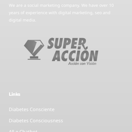
We are a social marketing company. We have over 10
years of experience with digital marketing, seo and
digital media.
Links
Diabetes Consciente
Diabetes Consciousness
All-e Chatbot