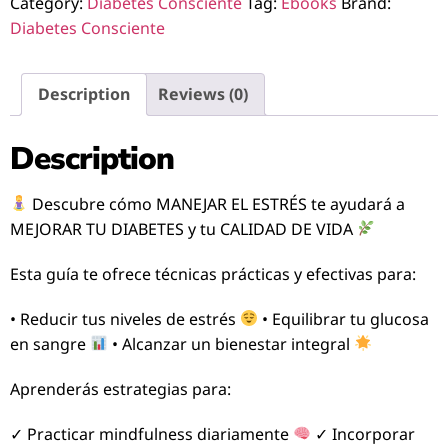
Category:
Diabetes Consciente
Tag:
Ebooks
Brand:
Diabetes Consciente
Description
Reviews (0)
Description
Descubre cómo MANEJAR EL ESTRÉS te ayudará a
MEJORAR TU DIABETES y tu CALIDAD DE VIDA
Esta guía te ofrece técnicas prácticas y efectivas para:
• Reducir tus niveles de estrés
• Equilibrar tu glucosa
en sangre
• Alcanzar un bienestar integral
Aprenderás estrategias para:
✓ Practicar mindfulness diariamente
✓ Incorporar