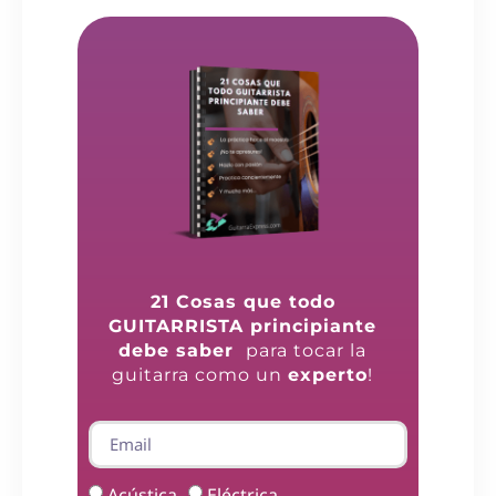
21 Cosas que todo
GUITARRISTA principiante
debe saber
para tocar la
guitarra como un
experto
!
Acústica
Eléctrica