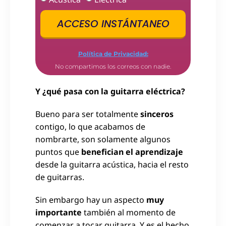
ACCESO INSTÁNTANEO
Política de Privacidad:
No compartimos los correos con nadie.
Y ¿qué pasa con la guitarra eléctrica?
Bueno para ser totalmente
sinceros
contigo, lo que acabamos de
nombrarte, son solamente algunos
puntos que
benefician el aprendizaje
desde la guitarra acústica, hacia el resto
de guitarras.
Sin embargo hay un aspecto
muy
importante
también al momento de
comenzar a tocar guitarra. Y es el hecho