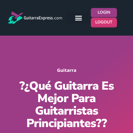
LOGIN
LOGOUT
Guitarra
?¿Qué Guitarra Es
Mejor Para
Guitarristas
Principiantes??