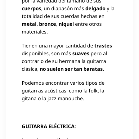
por la variedad del tamaño de sus
cuerpos
, un diapasón más
delgado
y la
totalidad de sus cuerdas hechas en
metal
,
bronce
,
níque
l entre otros
materiales.
Tienen una mayor cantidad de
trastes
disponibles, son más
suaves
pero al
contrario de su hermana la guitarra
clásica,
no suelen ser tan baratas
.
Podemos encontrar varios tipos de
guitarras acústicas, como la folk, la
gitana o la jazz manouche.
GUITARRA ELÉCTRICA: