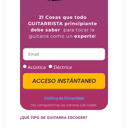
21 Cosas que todo
GUITARRISTA principiante
debe saber
para tocar la
guitarra como un
experto
!
Acústica
Eléctrica
ACCESO INSTÁNTANEO
Política de Privacidad:
No compartimos los correos con nadie.
¿QUÉ TIPO DE GUITARRA ESCOGER?