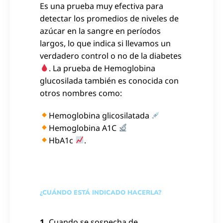
Es una prueba muy efectiva para
detectar los promedios de niveles de
azúcar en la sangre en períodos
largos, lo que indica si llevamos un
verdadero control o no de la diabetes
. La prueba de Hemoglobina
glucosilada también es conocida con
otros nombres como:
Hemoglobina glicosilatada
Hemoglobina A1C
HbA1c
.
¿CUÁNDO ESTÁ INDICADO HACERLA?
1.
Cuando se sospecha de