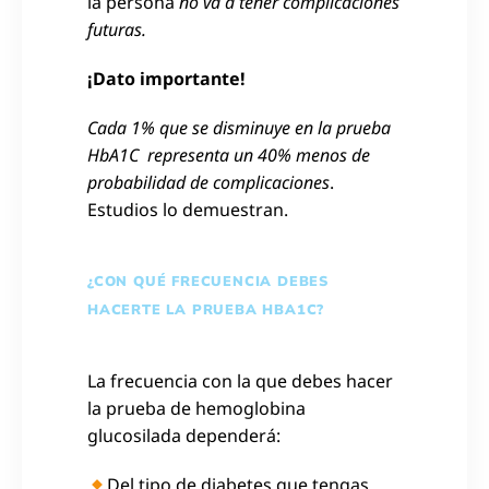
la persona
no va a tener complicaciones
futuras.
¡Dato importante!
Cada 1% que se disminuye en la prueba
HbA1C representa un 40% menos de
probabilidad de complicaciones
.
Estudios lo demuestran.
¿CON QUÉ FRECUENCIA DEBES
HACERTE LA PRUEBA HBA1C?
La frecuencia con la que debes hacer
la prueba de hemoglobina
glucosilada dependerá:
Del tipo de diabetes que tengas