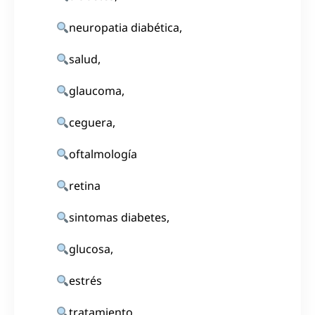
neuropatia diabética,
salud,
glaucoma,
ceguera,
oftalmología
retina
sintomas diabetes,
glucosa,
estrés
tratamiento