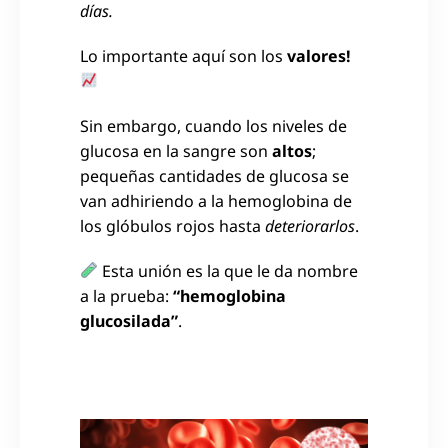
días.
Lo importante aquí son los
valores!
Sin embargo, cuando los niveles de
glucosa en la sangre son
altos
;
pequeñas cantidades de glucosa se
van adhiriendo a la hemoglobina de
los glóbulos rojos hasta
deteriorarlos
.
Esta unión es la que le da nombre
a la prueba:
“hemoglobina
glucosilada”
.