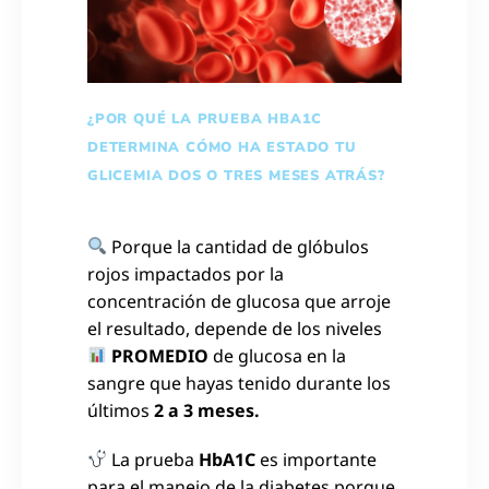
¿POR QUÉ LA PRUEBA HBA1C
DETERMINA CÓMO HA ESTADO TU
GLICEMIA DOS O TRES MESES ATRÁS?
Porque la cantidad de glóbulos
rojos impactados por la
concentración de glucosa que arroje
el resultado, depende de los niveles
PROMEDIO
de glucosa en la
sangre que hayas tenido durante los
últimos
2 a 3 meses.
La prueba
HbA1C
es importante
para el manejo de la diabetes porque