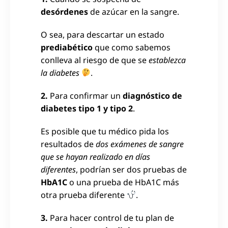
desórdenes
de azúcar en la sangre.
O sea, para descartar un estado
prediabético
que como sabemos
conlleva al riesgo de que se
establezca
la diabetes
.
2.
Para confirmar un
diagnóstico de
diabetes tipo 1 y tipo 2
.
Es posible que tu médico pida los
resultados de
dos exámenes de sangre
que se hayan realizado en días
diferentes
, podrían ser dos pruebas de
HbA1C
o una prueba de HbA1C más
otra prueba diferente
.
3.
Para hacer control de tu plan de