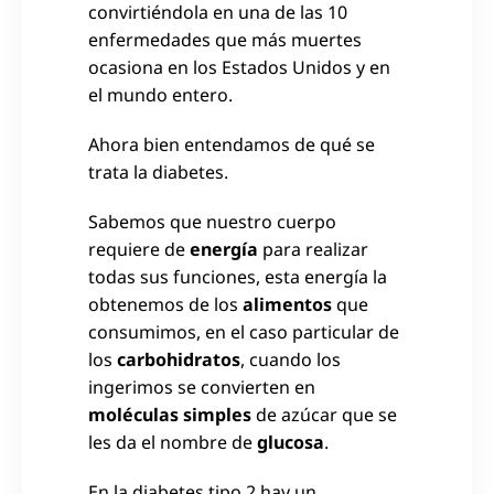
convirtiéndola en una de las 10
enfermedades que más muertes
ocasiona en los Estados Unidos y en
el mundo entero.
Ahora bien entendamos de qué se
trata la diabetes.
Sabemos que nuestro cuerpo
requiere de
energía
para realizar
todas sus funciones, esta energía la
obtenemos de los
alimentos
que
consumimos, en el caso particular de
los
carbohidratos
, cuando los
ingerimos se convierten en
moléculas simples
de azúcar que se
les da el nombre de
glucosa
.
En la diabetes tipo 2 hay un