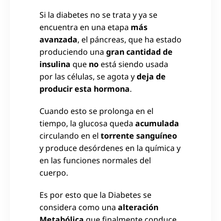
Si la diabetes no se trata y ya se
encuentra en una etapa
más
avanzada
, el páncreas, que ha estado
produciendo una
gran cantidad de
insulina
que
no
está siendo usada
por las células, se agota y
deja de
producir esta hormona
.
Cuando esto se prolonga en el
tiempo, la glucosa queda
acumulada
circulando en el
torrente sanguíneo
y produce desórdenes en la química y
en las funciones normales del
cuerpo.
Es por esto que la Diabetes se
considera como una
alteración
Metabólica
que finalmente conduce