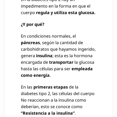
impedimento en la forma en que el
cuerpo
regula y utiliza esta glucosa.
¿Y por qué?
En condiciones normales, el
páncreas
, según la cantidad de
carbohidratos que hayamos ingerido,
genera
insulina
; esta es la hormona
encargada de
transportar
la glucosa
hasta las células para ser
empleada
como energía
.
En las
primeras etapas
de la
diabetes tipo 2, las células del cuerpo
No reaccionan a la insulina como
deberían, esto se conoce como
“Resistencia a la insulina”
.