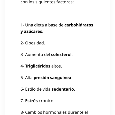
con los siguientes factores:
1- Una dieta a base de
carbohidratos
y azúcares
.
2- Obesidad.
3- Aumento del
colesterol
.
4-
Triglicéridos
altos.
5- Alta
presión sanguínea
.
6- Estilo de vida
sedentario
.
7-
Estrés
crónico.
8- Cambios hormonales durante el