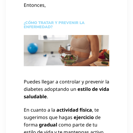
Entonces,
¿CÓMO TRATAR Y PREVENIR LA
ENFERMEDAD?
Puedes llegar a controlar y prevenir la
diabetes adoptando un
estilo de vida
saludable
.
En cuanto a la
actividad física
, te
sugerimos que hagas
ejercicio
de
forma
gradual
como parte de tu
estilo de vida y te mantengas activo.