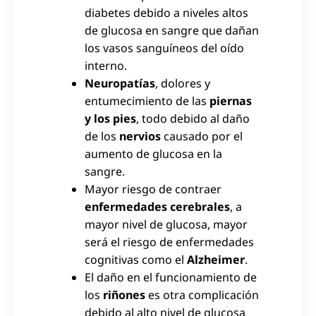
diabetes debido a niveles altos
de glucosa en sangre que dañan
los vasos sanguíneos del oído
interno.
Neuropatías
, dolores y
entumecimiento de las
piernas
y los pies
, todo debido al daño
de los
nervios
causado por el
aumento de glucosa en la
sangre.
Mayor riesgo de contraer
enfermedades cerebrales
, a
mayor nivel de glucosa, mayor
será el riesgo de enfermedades
cognitivas como el
Alzheimer
.
El daño en el funcionamiento de
los
riñones
es otra complicación
debido al alto nivel de glucosa