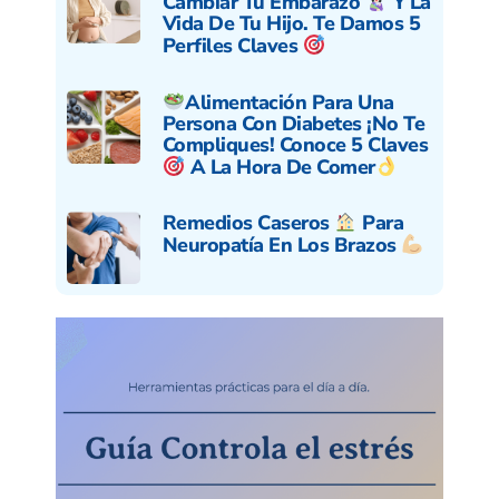
Cambiar Tu Embarazo
Y La
Vida De Tu Hijo. Te Damos 5
Perfiles Claves
Alimentación Para Una
Persona Con Diabetes ¡No Te
Compliques! Conoce 5 Claves
A La Hora De Comer
Remedios Caseros
Para
Neuropatía En Los Brazos