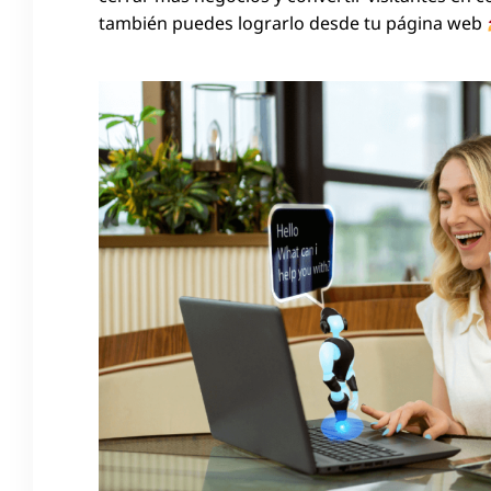
también puedes lograrlo desde tu página web