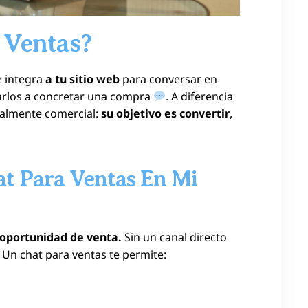
 Ventas?
e integra
a tu sitio web
para conversar en
ivarlos a concretar una compra
. A diferencia
talmente comercial:
su objetivo es convertir
,
at Para Ventas En Mi
oportunidad de venta.
Sin un canal directo
Un chat para ventas te permite: