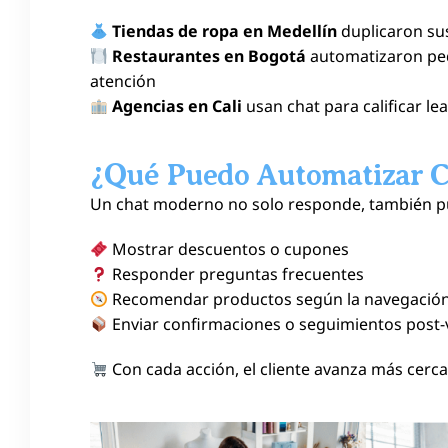
Tiendas de ropa en Medellín
duplicaron sus
Restaurantes en Bogotá
automatizaron ped
atención
Agencias en Cali
usan chat para calificar le
¿Qué Puedo Automatizar C
Un chat moderno no solo responde, también p
Mostrar descuentos o cupones
Responder preguntas frecuentes
Recomendar productos según la navegació
Enviar confirmaciones o seguimientos post-
Con cada acción, el cliente avanza más cerca 