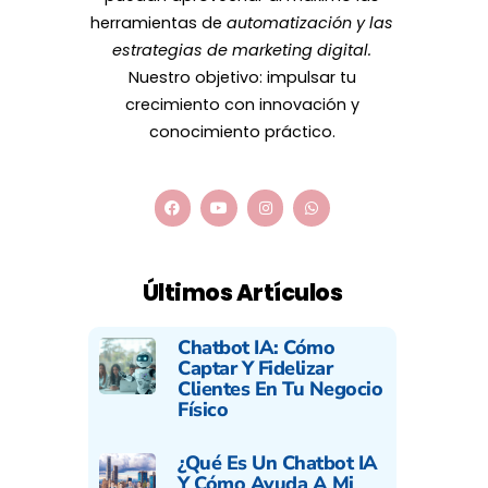
herramientas de
automatización y las
estrategias de marketing digital.
Nuestro objetivo: impulsar tu
crecimiento con innovación y
conocimiento práctico.
Últimos Artículos
Chatbot IA: Cómo
Captar Y Fidelizar
Clientes En Tu Negocio
Físico
¿Qué Es Un Chatbot IA
Y Cómo Ayuda A Mi