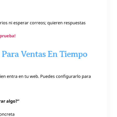
rios ni esperar correos; quieren respuestas
 prueba!
 Para Ventas En Tiempo
uien entra en tu web. Puedes configurarlo para
rar algo?”
concreta