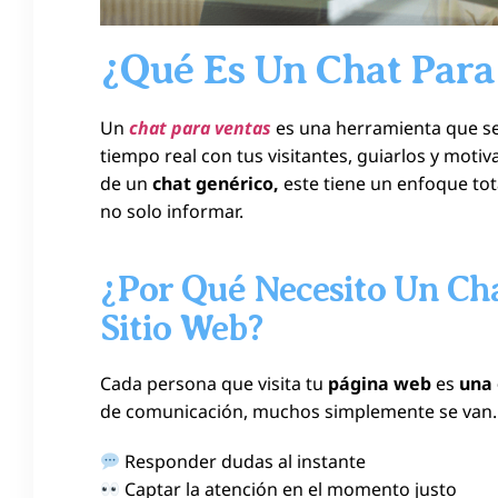
¿Qué Es Un Chat Para
Un
chat para ventas
es una herramienta que s
tiempo real con tus visitantes, guiarlos y mot
de un
chat genérico,
este tiene un enfoque to
no solo informar.
¿Por Qué Necesito Un Ch
Sitio Web?
Cada persona que visita tu
página web
es
una 
de comunicación, muchos simplemente se van. 
Responder dudas al instante
Captar la atención en el momento justo