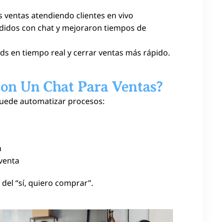
 ventas atendiendo clientes en vivo
idos con chat y mejoraron tiempos de
ads en tiempo real y cerrar ventas más rápido.
on Un Chat Para Ventas?
uede automatizar procesos:
n
venta
del “sí, quiero comprar”.