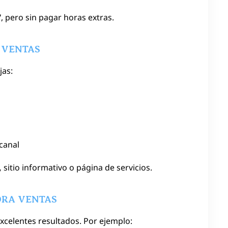
7
, pero sin pagar horas extras.
 VENTAS
jas:
canal
,
sitio informativo o página de servicios.
ORA VENTAS
celentes resultados. Por ejemplo: