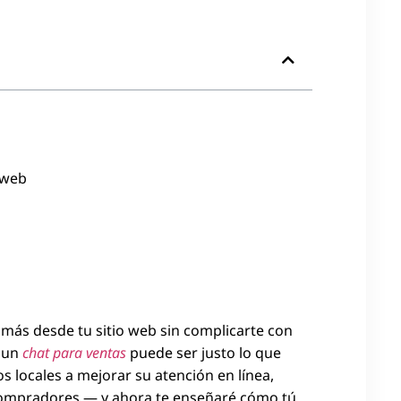
 web
más desde tu sitio web sin complicarte con
, un
chat para ventas
puede ser justo lo que
 locales a mejorar su atención en línea,
 compradores — y ahora te enseñaré cómo tú