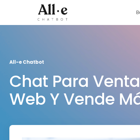
B
All-e Chatbot
Chat Para Ventas
Web Y Vende Má