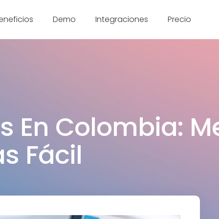
eneficios
Demo
Integraciones
Precio
 En Colombia: Mej
s Fácil